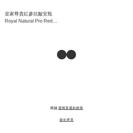
皇家尊貴紅參抗皺安瓶
Royal Natural Pro Red
Ginseng Ampoule
商舖
退貨及退款政策
提出意見