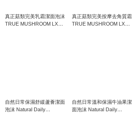
真正菇類完美乳霜潔面泡沫
真正菇類完美按摩去角質霜
TRUE MUSHROOM LX
TRUE MUSHROOM LX
PERFECT CREAMY
PERFECT MASSAGE
CLEANSING FOAM
PEELING CREAM
自然日常保濕舒緩蘆薈潔面
自然日常溫和保濕牛油果潔
泡沫 Natural Daily
面泡沫 Natural Daily
Cleansing Foam Aloe
Cleansing Foam Avocado