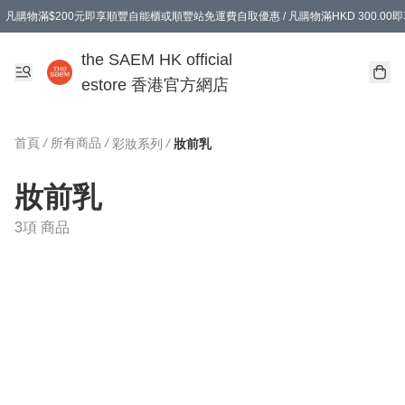
凡購物滿$200元即享順豐自能櫃或順豐站免運費自取優惠 / 凡購物滿HKD 300.0
凡購物滿$200元即享順豐自能櫃或順豐站免運費自取優惠 / 凡購物滿HKD 300.0
the SAEM HK official
estore 香港官方網店
首頁
/
所有商品
/
/
彩妝系列
妝前乳
妝前乳
3項 商品