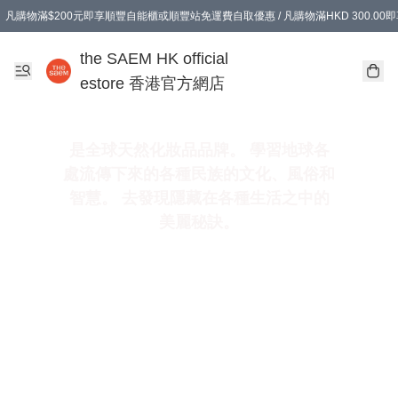
凡購物滿$200元即享順豐自能櫃或順豐站免運費自取優惠 / 凡購物滿HKD 300.0
凡購物滿$200元即享順豐自能櫃或順豐站免運費自取優惠 / 凡購物滿HKD 300.0
the SAEM HK official
estore 香港官方網店
是全球天然化妝品品牌。 學習地球各
處流傳下來的各種民族的文化、風俗和
智慧。 去發現隱藏在各種生活之中的
美麗秘訣。