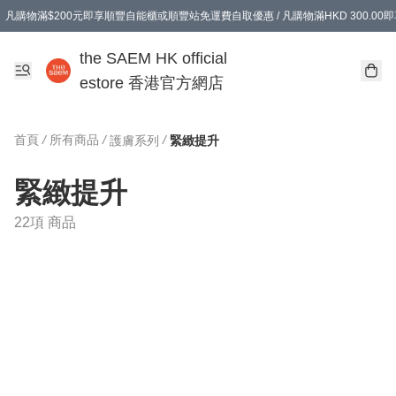
凡購物滿$200元即享順豐自能櫃或順豐站免運費自取優惠 / 凡購物滿HKD 300.0
凡購物滿$200元即享順豐自能櫃或順豐站免運費自取優惠 / 凡購物滿HKD 300.0
the SAEM HK official
estore 香港官方網店
首頁
/
所有商品
/
/
護膚系列
緊緻提升
緊緻提升
22項 商品