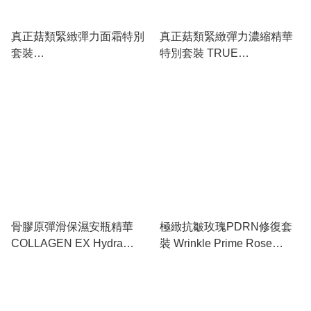
真正菇類緊緻彈力面霜特別
真正菇類緊緻彈力濃縮精華
套裝
特別套裝 TRUE
TRUE MUSHROOM LX Fir
MUSHROOM LX
ming Cream Special Set
Concentrate Essence
Special Set
骨膠原彈滑保濕安瓶精華
極緻抗皺玫瑰PDRN修復套
COLLAGEN EX Hydra
裝 Wrinkle Prime Rose
Ampoule
PDRN Skin Care 2 Set