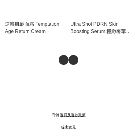
逆轉肌齡面霜 Temptation
Ultra Shot PDRN Skin
Age Return Cream
Boosting Serum 極緻奢華雙
PDRN 肌膚賦活精華液
商舖
退貨及退款政策
提出意見