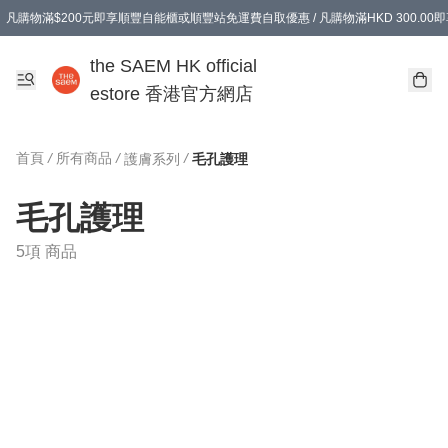
凡購物滿$200元即享順豐自能櫃或順豐站免運費自取優惠 / 凡購物滿HKD 300.0
凡購物滿$200元即享順豐自能櫃或順豐站免運費自取優惠 / 凡購物滿HKD 300.0
the SAEM HK official
estore 香港官方網店
首頁
/
所有商品
/
/
護膚系列
毛孔護理
毛孔護理
5項 商品