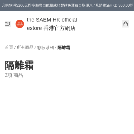
凡購物滿$200元即享順豐自能櫃或順豐站免運費自取優惠 / 凡購物滿HKD 300.0
凡購物滿$200元即享順豐自能櫃或順豐站免運費自取優惠 / 凡購物滿HKD 300.0
the SAEM HK official
estore 香港官方網店
首頁
/
所有商品
/
/
彩妝系列
隔離霜
隔離霜
3項 商品