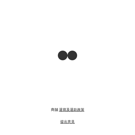
商舖
退貨及退款政策
提出意見