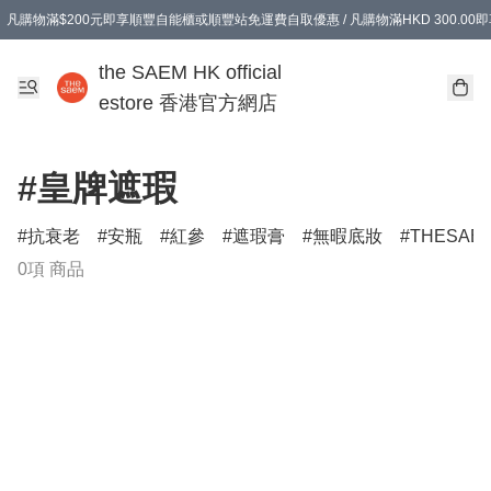
凡購物滿$200元即享順豐自能櫃或順豐站免運費自取優惠 / 凡購物滿HKD 300.0
凡購物滿$200元即享順豐自能櫃或順豐站免運費自取優惠 / 凡購物滿HKD 300.0
the SAEM HK official
estore 香港官方網店
#皇牌遮瑕
抗衰老
安瓶
紅參
遮瑕膏
無暇底妝
THESAE
0項 商品