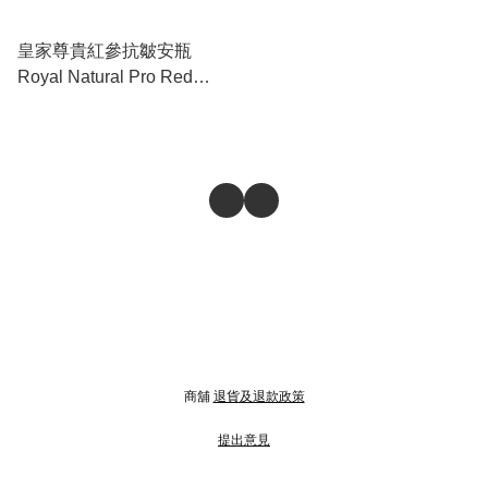
皇家尊貴紅參抗皺安瓶
Royal Natural Pro Red
Ginseng Ampoule
商舖
退貨及退款政策
提出意見