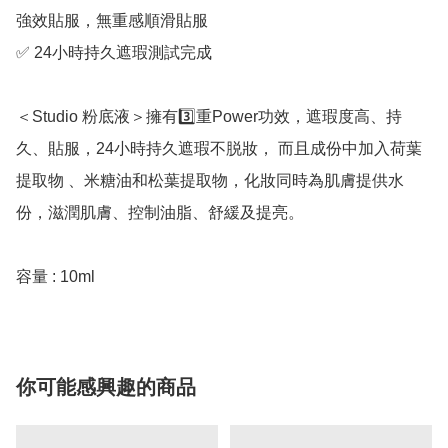
強效貼服，無重感順滑貼服

✅ 24小時持久遮瑕測試完成

＜Studio 粉底液＞擁有3️⃣重Power功效，遮瑕度高、持
久、貼服，24小時持久遮瑕不脱妝， 而且成份中加入荷葉
提取物 、米糖油和松葉提取物，化妝同時為肌膚提供水
份，滋潤肌膚、控制油脂、舒緩及提亮。

容量 : 10ml
你可能感興趣的商品