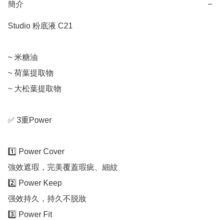
簡介
−
Studio 粉底液 C21

~ 米糖油

~ 荷葉提取物

~ 大松葉提取物

✅ 3重Power

1️⃣ Power Cover

強效遮瑕，完美覆蓋瑕疵、細紋

2️⃣ Power Keep

强效持久，持久不脱妝

3️⃣ Power Fit
