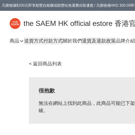
凡購物滿$200元即享順豐自能櫃或順豐站免運費自取優惠 / 凡購物滿HKD 300.0
凡購物滿$200元即享順豐自能櫃或順豐站免運費自取優惠 / 凡購物滿HKD 300.0
the SAEM HK official estore 
商品
送貨方式
付款方式
關於我們
退貨及退款政策
品牌介紹
< 返回商品列表
很抱歉
無法在網站上找到此商品，此商品可能已下架
確。