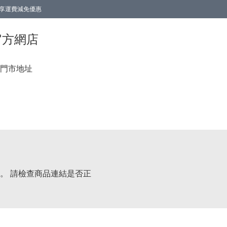
0即享運費減免優惠
0即享運費減免優惠
香港官方網店
門市地址
。 請檢查商品連結是否正