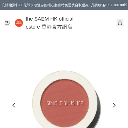
凡購物滿$200元即享順豐自能櫃或順豐站免運費自取優惠 / 凡購物滿HKD 300.0
凡購物滿$200元即享順豐自能櫃或順豐站免運費自取優惠 / 凡購物滿HKD 300.0
the SAEM HK official
estore 香港官方網店