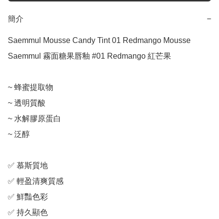
簡介
−
Saemmul Mousse Candy Tint 01 Redmango Mousse

Saemmul 霧面糖果唇釉 #01 Redmango 紅芒果

~ 蜂蜜提取物

~ 透明質酸

~ 水解膠原蛋白

~ 泛醇

✅ 慕斯質地

✅ 輕盈清爽質感

✅ 鮮豔色彩

✅ 持久顯色
