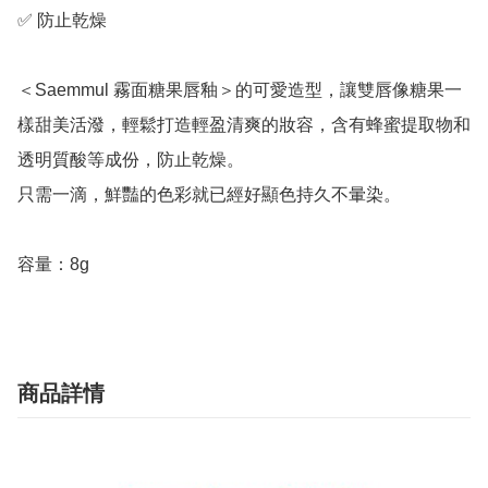
✅ 防止乾燥

＜Saemmul 霧面糖果唇釉＞的可愛造型，讓雙唇像糖果一
樣甜美活潑，輕鬆打造輕盈清爽的妝容，含有蜂蜜提取物和
透明質酸等成份，防止乾燥。

只需一滴，鮮豔的色彩就已經好顯色持久不暈染。

容量：8g
商品詳情