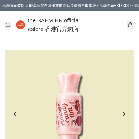
凡購物滿$200元即享順豐自能櫃或順豐站免運費自取優惠 / 凡購物滿HKD 300.0
凡購物滿$200元即享順豐自能櫃或順豐站免運費自取優惠 / 凡購物滿HKD 300.0
the SAEM HK official
estore 香港官方網店