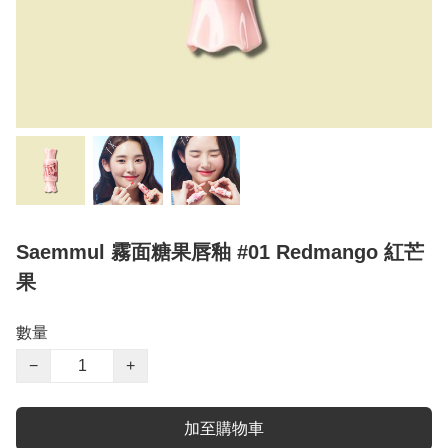
Saemmul 霧面糖果唇釉 #01 Redmango 紅芒
果
數量
−
+
加至購物車