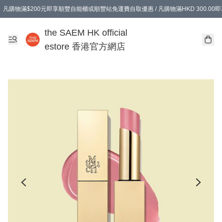
凡購物滿$200元即享順豐自能櫃或順豐站免運費自取優惠 / 凡購物滿HKD 300.0
凡購物滿$200元即享順豐自能櫃或順豐站免運費自取優惠 / 凡購物滿HKD 300.0
the SAEM HK official
estore 香港官方網店