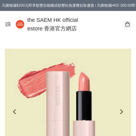
凡購物滿$200元即享順豐自能櫃或順豐站免運費自取優惠 / 凡購物滿HKD 300.0
凡購物滿$200元即享順豐自能櫃或順豐站免運費自取優惠 / 凡購物滿HKD 300.0
the SAEM HK official
estore 香港官方網店