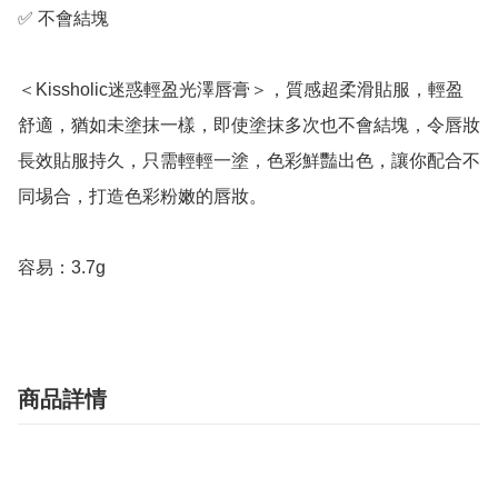
✅ 不會結塊

＜Kissholic迷惑輕盈光澤唇膏＞，質感超柔滑貼服，輕盈
舒適，猶如未塗抹一樣，即使塗抹多次也不會結塊，令唇妝
長效貼服持久，只需輕輕一塗，色彩鮮豔出色，讓你配合不
同埸合，打造色彩粉嫩的唇妝。

容易：3.7g
商品詳情