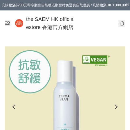
凡購物滿$200元即享順豐自能櫃或順豐站免運費自取優惠 / 凡購物滿HKD 300.0
凡購物滿$200元即享順豐自能櫃或順豐站免運費自取優惠 / 凡購物滿HKD 300.0
the SAEM HK official
estore 香港官方網店