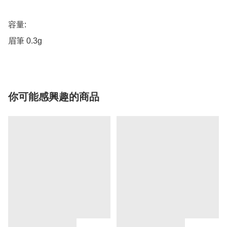
容量:

眉筆 0.3g
你可能感興趣的商品