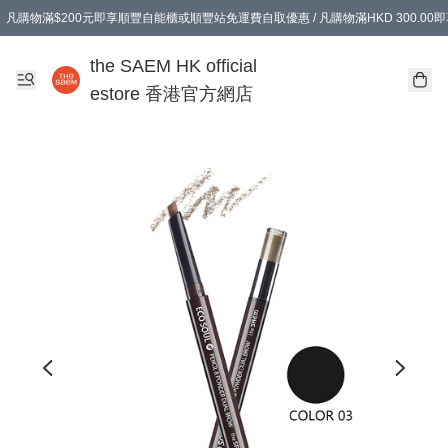
凡購物滿$200元即享順豐自能櫃或順豐站免運費自取優惠 / 凡購物滿HKD 300.0
凡購物滿$200元即享順豐自能櫃或順豐站免運費自取優惠 / 凡購物滿HKD 300.0
the SAEM HK official
estore 香港官方網店