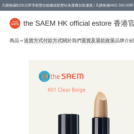
凡購物滿$200元即享順豐自能櫃或順豐站免運費自取優惠 / 凡購物滿HKD 300.0
凡購物滿$200元即享順豐自能櫃或順豐站免運費自取優惠 / 凡購物滿HKD 300.0
the SAEM HK official estore 
商品
送貨方式
付款方式
關於我們
退貨及退款政策
品牌介紹