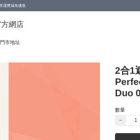
0即享運費減免優惠
0即享運費減免優惠
香港官方網店
門市地址
2合1遮
Perfe
Duo 0
數量
−