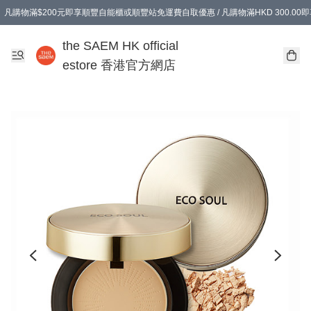
凡購物滿$200元即享順豐自能櫃或順豐站免運費自取優惠 / 凡購物滿HKD 300.0
凡購物滿$200元即享順豐自能櫃或順豐站免運費自取優惠 / 凡購物滿HKD 300.0
the SAEM HK official
estore 香港官方網店