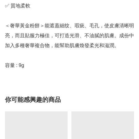
✅ 質地柔軟

＜奢華黃金粉餅＞能遮蓋細纹、瑕疵、毛孔，使皮膚清晰明
亮，而且貼服力極佳，可打造光滑、不油膩的肌膚。成份中
加入多種奢華複合物，能幫助肌膚煥發柔光和滋潤。

容量 : 9g
你可能感興趣的商品