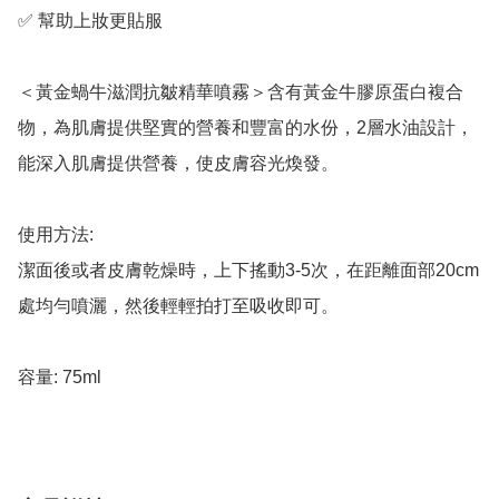
✅ 幫助上妝更貼服

＜黃金蝸牛滋潤抗皺精華噴霧＞含有黃金牛膠原蛋白複合
物，為肌膚提供堅實的營養和豐富的水份，2層水油設計，
能深入肌膚提供營養，使皮膚容光煥發。

使用方法:

潔面後或者皮膚乾燥時，上下搖動3-5次，在距離面部20cm
處均勻噴灑，然後輕輕拍打至吸收即可。

容量: 75ml