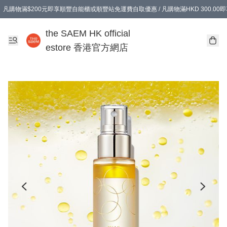
凡購物滿$200元即享順豐自能櫃或順豐站免運費自取優惠 / 凡購物滿HKD 300.0
凡購物滿$200元即享順豐自能櫃或順豐站免運費自取優惠 / 凡購物滿HKD 300.0
the SAEM HK official
estore 香港官方網店