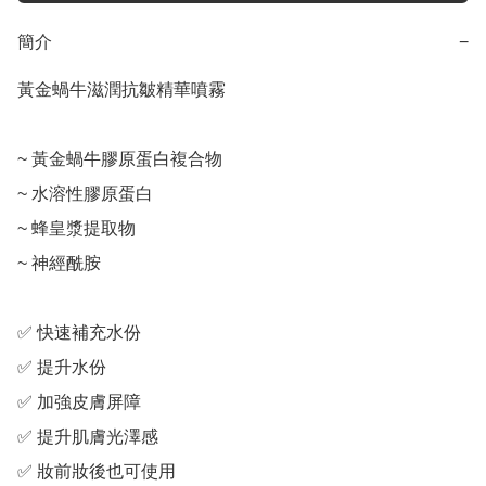
簡介
−
黃金蝸牛滋潤抗皺精華噴霧

~ 黃金蝸牛膠原蛋白複合物

~ 水溶性膠原蛋白

~ 蜂皇漿提取物

~ 神經酰胺

✅ 快速補充水份

✅ 提升水份

✅ 加強皮膚屏障

✅ 提升肌膚光澤感

✅ 妝前妝後也可使用
