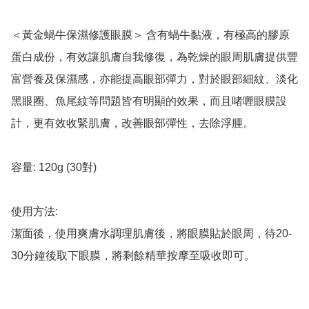
＜黃金蝸牛保濕修護眼膜＞ 含有蝸牛黏液，有極高的膠原
蛋白成份，有效讓肌膚自我修復，為乾燥的眼周肌膚提供豐
富營養及保濕感，亦能提高眼部彈力，對於眼部細紋、淡化
黑眼圈、魚尾紋等問題皆有明顯的效果，而且啫喱眼膜設
計，更有效收緊肌膚，改善眼部彈性，去除浮腫。

容量: 120g (30對)

使用方法:

潔面後，使用爽膚水調理肌膚後，將眼膜貼於眼周，待20-
30分鐘後取下眼膜，將剩餘精華按摩至吸收即可。