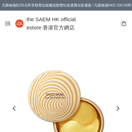
凡購物滿$200元即享順豐自能櫃或順豐站免運費自取優惠 / 凡購物滿HKD 300.0
凡購物滿$200元即享順豐自能櫃或順豐站免運費自取優惠 / 凡購物滿HKD 300.0
the SAEM HK official
estore 香港官方網店