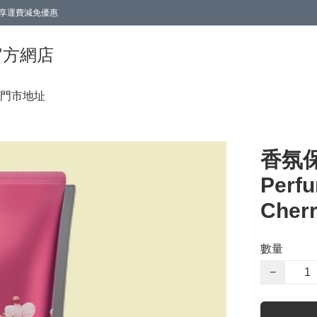
0即享運費減免優惠
0即享運費減免優惠
香港官方網店
門市地址
香氛保
Perfu
Cher
數量
−