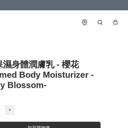
濕身體潤膚乳 - 櫻花
med Body Moisturizer -
ry Blossom-
+
加至購物車