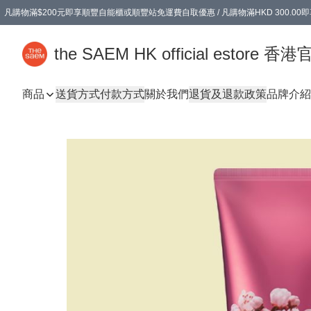
凡購物滿$200元即享順豐自能櫃或順豐站免運費自取優惠 / 凡購物滿HKD 300.0
凡購物滿$200元即享順豐自能櫃或順豐站免運費自取優惠 / 凡購物滿HKD 300.0
the SAEM HK official estore 
商品
送貨方式
付款方式
關於我們
退貨及退款政策
品牌介紹