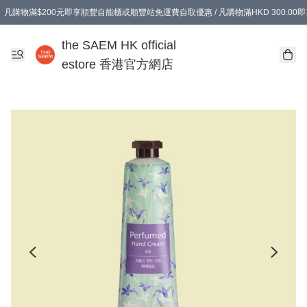
凡購物滿$200元即享順豐自能櫃或順豐站免運費自取優惠 / 凡購物滿HKD 300.0
凡購物滿$200元即享順豐自能櫃或順豐站免運費自取優惠 / 凡購物滿HKD 300.0
the SAEM HK official
estore 香港官方網店