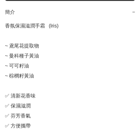
簡介
−
香氛保濕滋潤手霜   (Iris)

~ 鳶尾花提取物

~ 曼科種子黃油

~ 可可籽油

~ 棕櫚籽黃油

✅ 清新花香味

✅ 保濕滋潤

✅ 芬芳香氣

✅ 方便攜帶
