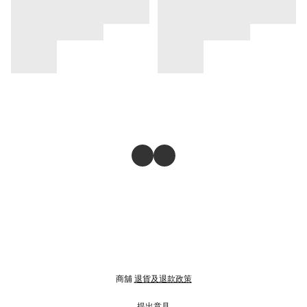
商舖
退貨及退款政策
提出意見