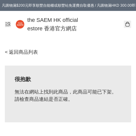
凡購物滿$200元即享順豐自能櫃或順豐站免運費自取優惠 / 凡購物滿HKD 300.0
凡購物滿$200元即享順豐自能櫃或順豐站免運費自取優惠 / 凡購物滿HKD 300.0
the SAEM HK official
estore 香港官方網店
< 返回商品列表
很抱歉
無法在網站上找到此商品，此商品可能已下架。
請檢查商品連結是否正確。