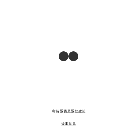
商舖
退貨及退款政策
提出意見