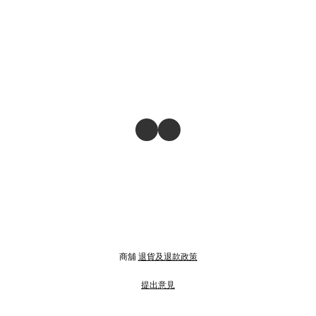
商舖
退貨及退款政策
提出意見