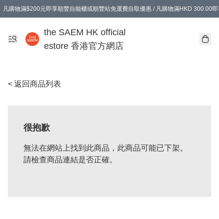
凡購物滿$200元即享順豐自能櫃或順豐站免運費自取優惠 / 凡購物滿HKD 300.0
凡購物滿$200元即享順豐自能櫃或順豐站免運費自取優惠 / 凡購物滿HKD 300.0
the SAEM HK official
estore 香港官方網店
< 返回商品列表
很抱歉
無法在網站上找到此商品，此商品可能已下架。
請檢查商品連結是否正確。