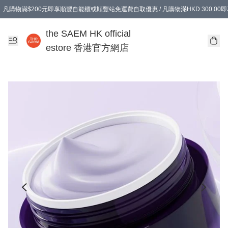
凡購物滿$200元即享順豐自能櫃或順豐站免運費自取優惠 / 凡購物滿HKD 300.0
凡購物滿$200元即享順豐自能櫃或順豐站免運費自取優惠 / 凡購物滿HKD 300.0
the SAEM HK official
estore 香港官方網店