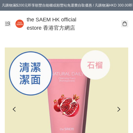
凡購物滿$200元即享順豐自能櫃或順豐站免運費自取優惠 / 凡購物滿HKD 300.0
凡購物滿$200元即享順豐自能櫃或順豐站免運費自取優惠 / 凡購物滿HKD 300.0
the SAEM HK official
estore 香港官方網店