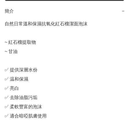
簡介
−
自然日常溫和保濕抗氧化紅石榴潔面泡沫

~ 紅石榴提取物

~ 甘油

✅ 提供深層水份

✅ 温和保濕

✅ 亮白

✅ 去除油脂污垢

✅ 柔軟豐富的泡沫

✅ 適合暗啞肌膚使用
