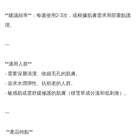
**建議頻率**：每週使用2-3次，或根據肌膚需求局部重點護
理。 

---

**適用人群**

- 需要深層清潔、收縮毛孔的肌膚。 

- 追求水潤彈性、抗初老的人群。 

- 敏感肌或需舒緩修護的肌膚（積雪草成分溫和低刺激）。 

---

 **產品特點**
