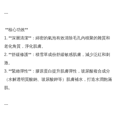
---

 **核心功效**

1. **深層清潔**：綿密的氣泡有效清除毛孔內積聚的雜質和
老化角質，淨化肌膚。 

2. **舒緩修護**：積雪草成份舒緩敏感肌膚，減少泛紅和刺
激。 

3. **緊緻彈性**：膠原蛋白提升肌膚彈性，玻尿酸複合成分
（水解透明質酸鈉、玻尿酸鉀等）肌膚補水，打造水潤飽滿
肌。 

---
