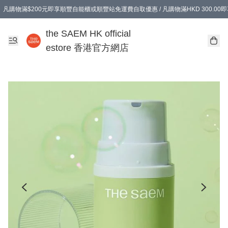
凡購物滿$200元即享順豐自能櫃或順豐站免運費自取優惠 / 凡購物滿HKD 300.0
凡購物滿$200元即享順豐自能櫃或順豐站免運費自取優惠 / 凡購物滿HKD 300.0
the SAEM HK official
estore 香港官方網店