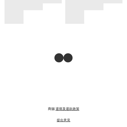
商舖
退貨及退款政策
提出意見