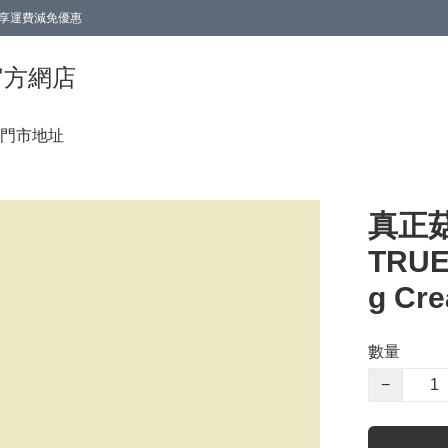
0即享運費減免優惠
0即享運費減免優惠
香港官方網店
門市地址
真正
TRUE
g Cre
數量
−