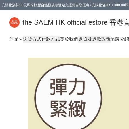
凡購物滿$200元即享順豐自能櫃或順豐站免運費自取優惠 / 凡購物滿HKD 300.0
凡購物滿$200元即享順豐自能櫃或順豐站免運費自取優惠 / 凡購物滿HKD 300.0
the SAEM HK official estore 
商品
送貨方式
付款方式
關於我們
退貨及退款政策
品牌介紹