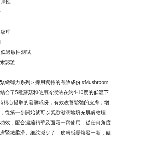
彈性





紋理



膚低過敏性測試

純素認證

緻彈力系列＞採用獨特的有效成份 #Mushroom 
x，結合了5種蘑菇和使用冷浸法在約4-10度的低溫下
小時精心提取的發酵成份，有效改善鬆弛的皮膚，增
，從第一步開始就可以緊緻滋潤地填充肌膚紋理、
功效，配合濃縮精華及面霜一齊使用，從任何角度
膚緊緻柔滑、細紋減少了，皮膚感覺煥發一新，健