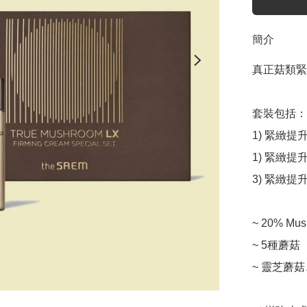
簡介
真正菇類緊
套裝包括：

1) 緊緻提升
1) 緊緻提
3) 緊緻提升
~ 20% Mu
~ 5種蘑菇

~ 靈芝蘑