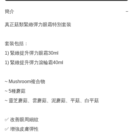
簡介
−
真正菇類緊緻彈力眼霜特別套裝

套裝包括：

1) 緊緻提升彈力眼霜30ml

1) 緊緻提升彈力滾輪霜40ml

~ Mushroom複合物

~ 5種蘑菇

~ 靈芝蘑菇、雲蘑菇、泥蘑菇、平菇、白平菇

✅ 改善眼周細紋

✅ 增強皮膚彈性
