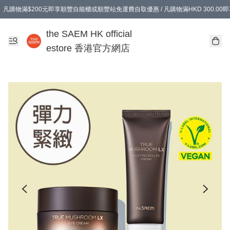
凡購物滿$200元即享順豐自能櫃或順豐站免運費自取優惠 / 凡購物滿HKD 300.0
凡購物滿$200元即享順豐自能櫃或順豐站免運費自取優惠 / 凡購物滿HKD 300.0
the SAEM HK official
estore 香港官方網店