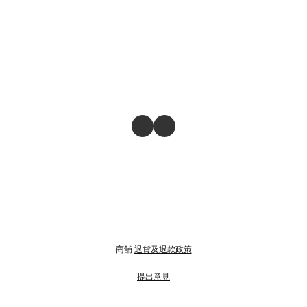
商舖
退貨及退款政策
提出意見