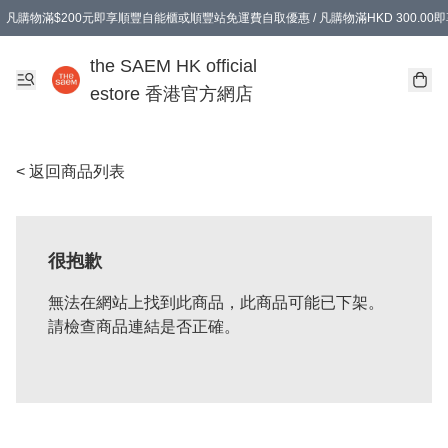
凡購物滿$200元即享順豐自能櫃或順豐站免運費自取優惠 / 凡購物滿HKD 300.0
凡購物滿$200元即享順豐自能櫃或順豐站免運費自取優惠 / 凡購物滿HKD 300.0
the SAEM HK official
estore 香港官方網店
< 返回商品列表
很抱歉
無法在網站上找到此商品，此商品可能已下架。
請檢查商品連結是否正確。