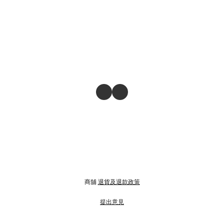
商舖
退貨及退款政策
提出意見