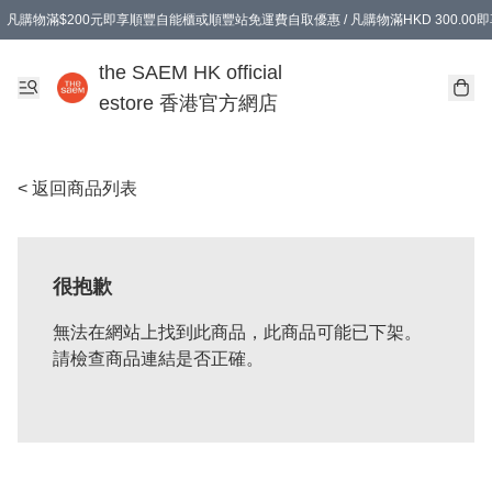
凡購物滿$200元即享順豐自能櫃或順豐站免運費自取優惠 / 凡購物滿HKD 300.0
凡購物滿$200元即享順豐自能櫃或順豐站免運費自取優惠 / 凡購物滿HKD 300.0
the SAEM HK official
estore 香港官方網店
< 返回商品列表
很抱歉
無法在網站上找到此商品，此商品可能已下架。
請檢查商品連結是否正確。