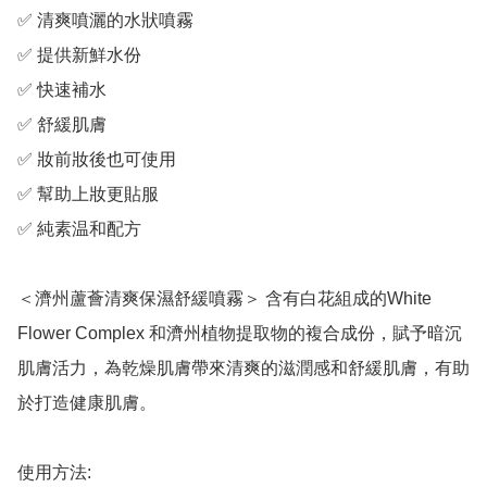
✅ 清爽噴灑的水狀噴霧

✅ 提供新鮮水份

✅ 快速補水

✅ 舒緩肌膚

✅ 妝前妝後也可使用

✅ 幫助上妝更貼服

✅ 純素温和配方

＜濟州蘆薈清爽保濕舒緩噴霧＞ 含有白花組成的White 
Flower Complex 和濟州植物提取物的複合成份，賦予暗沉
肌膚活力，為乾燥肌膚帶來清爽的滋潤感和舒緩肌膚，有助
於打造健康肌膚。

使用方法:
