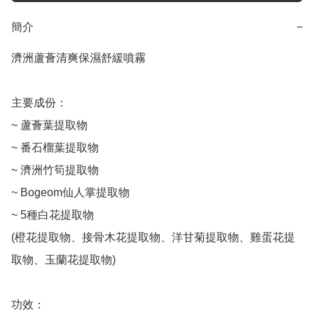
簡介
−
濟洲蘆薈清爽保濕舒緩噴霧

主要成份：

~ 蘆薈葉提取物

~ 番石榴葉提取物

~ 濟洲竹筍提取物

~ Bogeom仙人掌提取物

~ 5種白花提取物

(橙花提取物、接骨木花提取物、洋甘菊提取物、雞蛋花提
取物、玉蘭花提取物)

功效：
