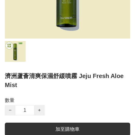
濟洲蘆薈清爽保濕舒緩噴霧 Jeju Fresh Aloe
Mist
數量
−
+
加至購物車