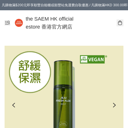
凡購物滿$200元即享順豐自能櫃或順豐站免運費自取優惠 / 凡購物滿HKD 300.0
凡購物滿$200元即享順豐自能櫃或順豐站免運費自取優惠 / 凡購物滿HKD 300.0
the SAEM HK official
estore 香港官方網店