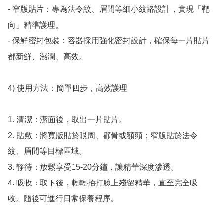
- 窄版貼片：專為法令紋、眉間等細小紋路設計，實現「靶
向」精準護理。

- 保鮮密封包裝：容器採用強化密封設計，確保每一片貼片
都新鮮、濕潤、高效。

4) 使用方法：簡單四步，高效護理

1. 清潔：潔面後，取出一片貼片。

2. 貼敷：將寬版貼於眼周、顴骨或額頭；窄版貼於法令
紋、眉間等目標區域。

3. 靜待：放鬆享受15-20分鐘，讓精華深度滲透。

4. 吸收：取下後，輕輕拍打臉上殘留精華，直至完全吸
收。隨後可進行日常保養程序。
