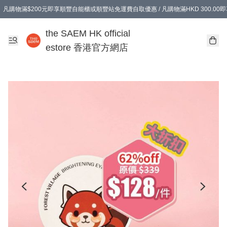
凡購物滿$200元即享順豐自能櫃或順豐站免運費自取優惠 / 凡購物滿HKD 300.0
凡購物滿$200元即享順豐自能櫃或順豐站免運費自取優惠 / 凡購物滿HKD 300.0
the SAEM HK official
estore 香港官方網店