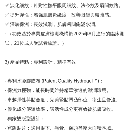
✅ 淡化細紋：針對性撫平眼周細紋、法令紋及眉間紋路。

✅ 提升彈性：增強肌膚緊緻度，改善眼袋與鬆弛感。

✅ 深層保濕：長效滋潤，肌膚瞬間飽滿水潤。

· （功效基於專業皮膚檢測機構於2025年8月進行的臨床測
試，21位成人受試者驗證。）

3) 產品特點：專利設計，精準有效

- 專利水凝膠膜布 (Patent Quality Hydrogel™)：

- 保濕力極強，能長時間維持精華滲透的濕潤環境。

- 卓越彈性與貼合度，完美緊貼凹凸部位，衛生且舒適。

- 優化成分傳遞效率，讓活性成分更有效被肌膚吸收。

- 獨家雙版型設計：

- 寬版貼片：適用眼下、顴骨、額頭等較大面積區域。
