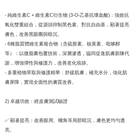
- 純維生素C + 維生素C衍生物 (3-O-乙基抗壞血酸)：強效抗
氧化雙重組合，從源頭抑制黑色素、對抗自由基，顯著提亮
膚色，改善黑眼圈與暗沉。

- 6種脂質體維生素複合物（含硫胺素、核黃素、吡哆醇
等）：以微脂囊包覆技術，深層滲透，協同促進肌膚新陳代
謝，增強彈性與修護力，改善老化痕跡。

- 多重植物萃取與修護精華：舒緩肌膚，補充水分，強化肌
膚屏障，實現全面性的膚質改善。

2) 卓越功效：經皮膚測試驗證

✅ 顯著提亮：改善眼周、嘴角等局部暗沉，膚色更均勻透
亮。
