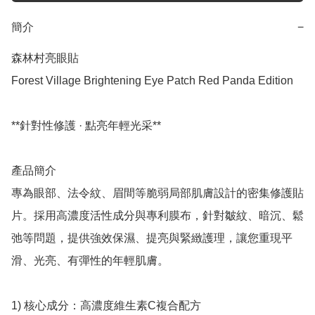
簡介
−
森林村亮眼貼

Forest Village Brightening Eye Patch Red Panda Edition

**針對性修護 · 點亮年輕光采**

產品簡介

專為眼部、法令紋、眉間等脆弱局部肌膚設計的密集修護貼
片。採用高濃度活性成分與專利膜布，針對皺紋、暗沉、鬆
弛等問題，提供強效保濕、提亮與緊緻護理，讓您重現平
滑、光亮、有彈性的年輕肌膚。

1) 核心成分：高濃度維生素C複合配方
