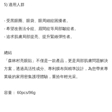
5) 適用人群

- 受黑眼圈、眼袋、眼周細紋困擾者。

- 希望改善法令紋、眉間紋等局部皺紋者。

- 追求肌膚局部提亮、提升緊緻彈性者。

總結

「森林村亮眼貼」不僅是一款產品，更是局部肌膚問題解決
方案，透過高活性成分、專利膜布與精準設計，為您帶來專
業級的家用密集護理體驗，重拾年輕光采。

容量： 60pcs/96g