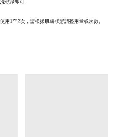
洗乾淨即可。

每週使用1至2次，請根據肌膚狀態調整用量或次數。