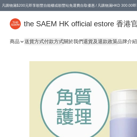
凡購物滿$200元即享順豐自能櫃或順豐站免運費自取優惠 / 凡購物滿HKD 300.0
凡購物滿$200元即享順豐自能櫃或順豐站免運費自取優惠 / 凡購物滿HKD 300.0
the SAEM HK official estore 
商品
送貨方式
付款方式
關於我們
退貨及退款政策
品牌介紹