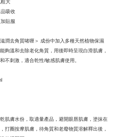
粗大

品吸收

加貼服

滋潤去角質啫喱＞ 成份中加入多種天然植物保濕
能夠溫和去除老化角質，用後即時呈現白滑肌膚，
和不刺激，適合乾性/敏感肌膚使用。



乾肌膚水份，取適量產品，避開眼唇肌膚，塗抹在
，打圈按摩肌膚，待角質和老廢物質溶解釋出後，