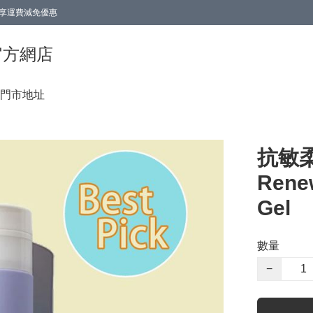
0即享運費減免優惠
0即享運費減免優惠
香港官方網店
門市地址
抗敏柔
Renew
Gel
數量
−