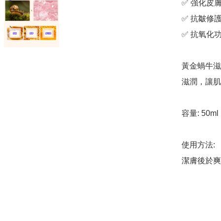
✅ 強化皮膚
✅ 抗皺修護
✅ 抗氧化功效
黃金蝸牛滋
滋潤，讓肌
容量: 50ml

使用方法:

潔膚後於爽