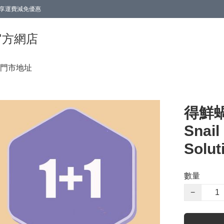
0即享運費減免優惠
0即享運費減免優惠
香港官方網店
門市地址
得鮮
Snail
Solut
數量
−