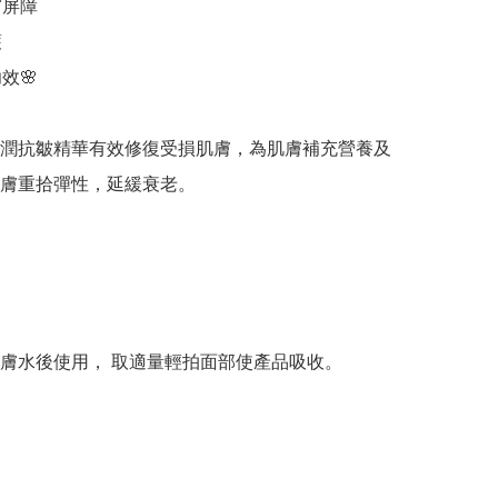
屏障



🌸

潤抗皺精華有效修復受損肌膚，為肌膚補充營養及
膚重拾彈性，延緩衰老。

膚水後使用， 取適量輕拍面部使產品吸收。