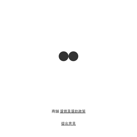
商舖
退貨及退款政策
提出意見