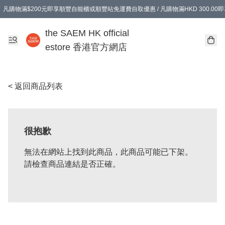
凡購物滿$200元即享順豐自能櫃或順豐站免運費自取優惠 / 凡購物滿HKD 300.0
凡購物滿$200元即享順豐自能櫃或順豐站免運費自取優惠 / 凡購物滿HKD 300.0
the SAEM HK official
estore 香港官方網店
< 返回商品列表
很抱歉
無法在網站上找到此商品，此商品可能已下架。
請檢查商品連結是否正確。