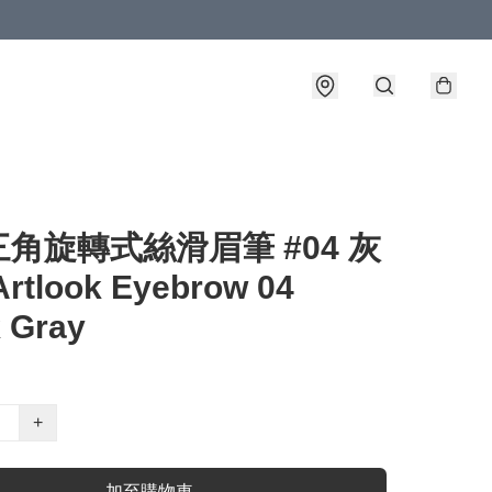
角旋轉式絲滑眉筆 #04 灰
rtlook Eyebrow 04
 Gray
+
加至購物車