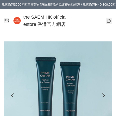
凡購物滿$200元即享順豐自能櫃或順豐站免運費自取優惠 / 凡購物滿HKD 300.0
凡購物滿$200元即享順豐自能櫃或順豐站免運費自取優惠 / 凡購物滿HKD 300.0
the SAEM HK official
estore 香港官方網店