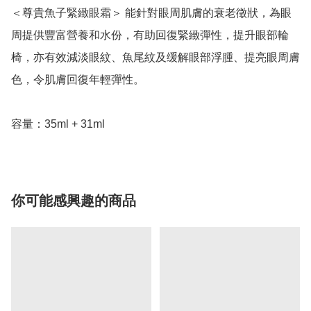
＜尊貴魚子緊緻眼霜＞ 能針對眼周肌膚的衰老徵狀，為眼
周提供豐富營養和水份，有助回復緊緻彈性，提升眼部輪
椅，亦有效減淡眼紋、魚尾紋及缓解眼部浮腫、提亮眼周膚
色，令肌膚回復年輕彈性。

容量：35ml + 31ml
你可能感興趣的商品