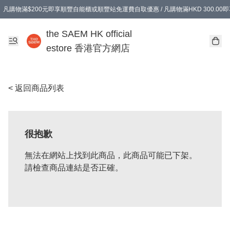
凡購物滿$200元即享順豐自能櫃或順豐站免運費自取優惠 / 凡購物滿HKD 300.0
凡購物滿$200元即享順豐自能櫃或順豐站免運費自取優惠 / 凡購物滿HKD 300.0
the SAEM HK official
estore 香港官方網店
< 返回商品列表
很抱歉
無法在網站上找到此商品，此商品可能已下架。
請檢查商品連結是否正確。