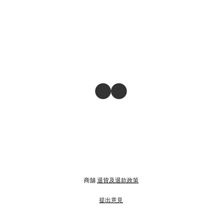
商舖
退貨及退款政策
提出意見