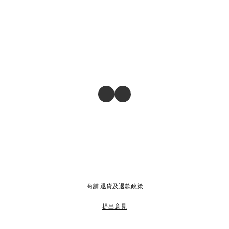
商舖
退貨及退款政策
提出意見