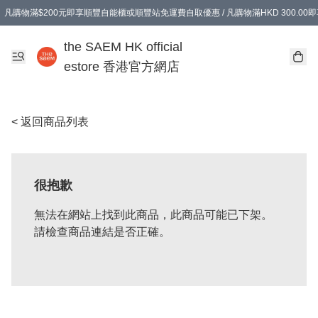
凡購物滿$200元即享順豐自能櫃或順豐站免運費自取優惠 / 凡購物滿HKD 300.0
凡購物滿$200元即享順豐自能櫃或順豐站免運費自取優惠 / 凡購物滿HKD 300.0
the SAEM HK official
estore 香港官方網店
< 返回商品列表
很抱歉
無法在網站上找到此商品，此商品可能已下架。
請檢查商品連結是否正確。