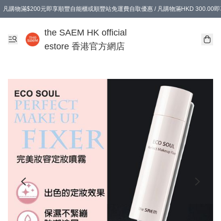
凡購物滿$200元即享順豐自能櫃或順豐站免運費自取優惠 / 凡購物滿HKD 300.0
凡購物滿$200元即享順豐自能櫃或順豐站免運費自取優惠 / 凡購物滿HKD 300.0
the SAEM HK official
estore 香港官方網店