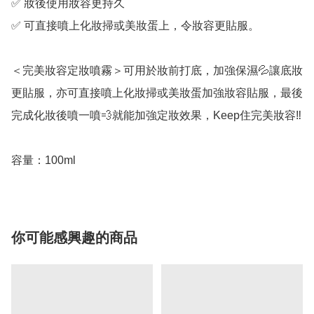
✅ 妝後使用妝容更持久

✅ 可直接噴上化妝掃或美妝蛋上，令妝容更貼服。

＜完美妝容定妝噴霧＞可用於妝前打底，加強保濕💦讓底妝
更貼服，亦可直接噴上化妝掃或美妝蛋加強妝容貼服，最後
完成化妝後噴一噴💨就能加強定妝效果，Keep住完美妝容‼️

容量：100ml
你可能感興趣的商品