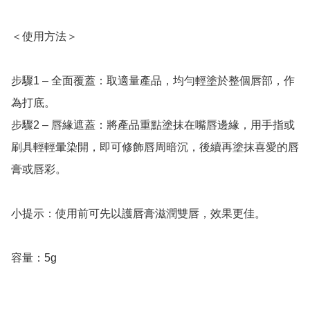
＜使用方法＞

步驟1 – 全面覆蓋：取適量產品，均勻輕塗於整個唇部，作
為打底。

步驟2 – 唇緣遮蓋：將產品重點塗抹在嘴唇邊緣，用手指或
刷具輕輕暈染開，即可修飾唇周暗沉，後續再塗抹喜愛的唇
膏或唇彩。

小提示：使用前可先以護唇膏滋潤雙唇，效果更佳。
