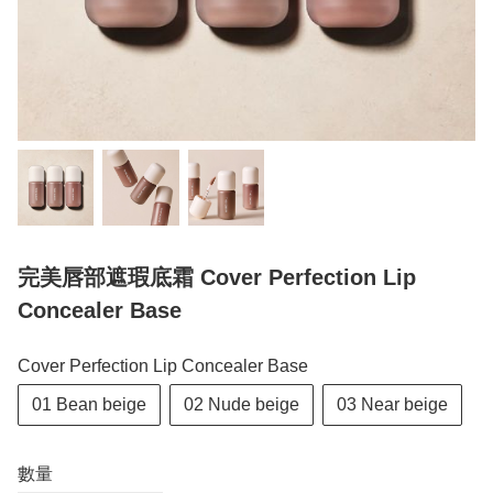
完美唇部遮瑕底霜 Cover Perfection Lip
Concealer Base
Cover Perfection Lip Concealer Base
01 Bean beige
02 Nude beige
03 Near beige
數量