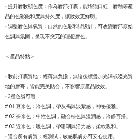
- 提升唇妝顯色度：作為唇部打底，能增強口紅、唇釉等產
品的色彩飽和度與持久度，讓妝效更鮮明。

- 調整唇色與氣質：自然的色彩和諧設計，可改變唇部原始
色調與氛圍，呈現不突兀的理想唇色。

＜產品特點＞

- 妝前打底質地：輕薄無負擔，無論後續疊加光澤或啞光質
地的唇膏，皆能完美貼合，不影響原產品妝效。

- 3種色號可選：

# 01 豆米色：冷色調，帶灰褐與淡紫感，神祕優雅。

# 02 裸米色：中性色調，融合棕色與溫潤感，冷靜百搭。

# 03 近米色：暖色調，帶珊瑚與活力感，柔軟親和。

- 適合所有膚質：經測試，敏感肌膚亦可安心使用。
