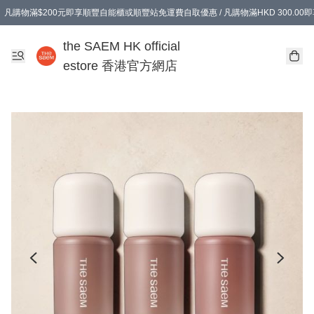
凡購物滿$200元即享順豐自能櫃或順豐站免運費自取優惠 / 凡購物滿HKD 300.0
凡購物滿$200元即享順豐自能櫃或順豐站免運費自取優惠 / 凡購物滿HKD 300.0
the SAEM HK official
estore 香港官方網店