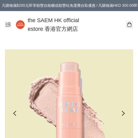
凡購物滿$200元即享順豐自能櫃或順豐站免運費自取優惠 / 凡購物滿HKD 300.0
凡購物滿$200元即享順豐自能櫃或順豐站免運費自取優惠 / 凡購物滿HKD 300.0
the SAEM HK official
estore 香港官方網店