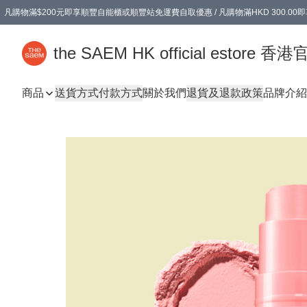
凡購物滿$200元即享順豐自能櫃或順豐站免運費自取優惠 / 凡購物滿HKD 300.0
凡購物滿$200元即享順豐自能櫃或順豐站免運費自取優惠 / 凡購物滿HKD 300.0
the SAEM HK official estore 
商品
送貨方式
付款方式
關於我們
退貨及退款政策
品牌介紹