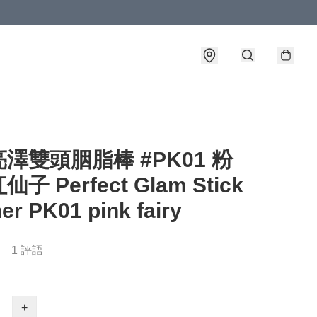
澤雙頭胭脂棒 #PK01 粉
子 Perfect Glam Stick
er PK01 pink fairy
1 評語
+