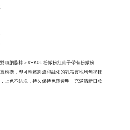










雙頭胭脂棒＞#PK01 粉嫩粉紅仙子帶有粉嫩粉
置粉撲，即可輕鬆將溫和融化的乳霜質地均勻塗抹
，上色不結塊，持久保持色澤透明，充滿清新日妝