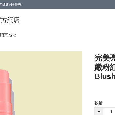
0即享運費減免優惠
0即享運費減免優惠
香港官方網店
門市地址
完美亮
嫩粉紅仙
Blush
數量
−