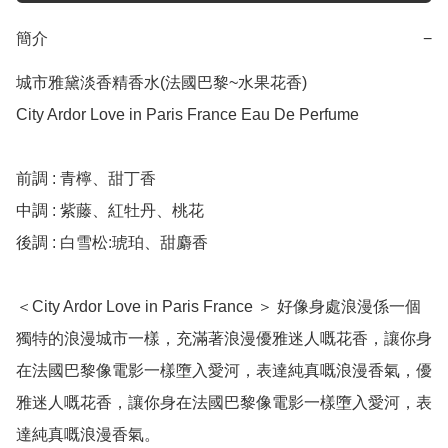
簡介
−
城市雅黛淡香精香水(法國巴黎~水果花香)

City Ardor Love in Paris France Eau De Perfume

前調 : 青檸、甜丁香

中調 : 紫藤、紅牡丹、桃花

後調 : 白雪松:琥珀、甜麝香

＜City Ardor Love in Paris France ＞ 好像身處浪漫係一個
獨特的浪漫城市一樣，充滿著浪漫優雅迷人嘅花香，讓你身
在法國巴黎像電影一樣墮入愛河，表達純真嘅浪漫香氣，優
雅迷人嘅花香，讓你身在法國巴黎像電影一樣墮入愛河，表
達純真嘅浪漫香氣。
