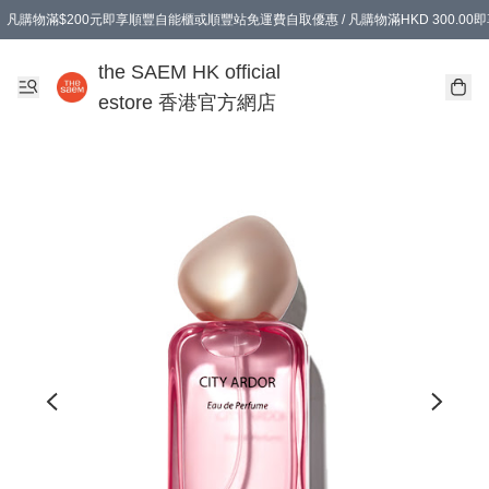
凡購物滿$200元即享順豐自能櫃或順豐站免運費自取優惠 / 凡購物滿HKD 300.0
凡購物滿$200元即享順豐自能櫃或順豐站免運費自取優惠 / 凡購物滿HKD 300.0
the SAEM HK official
estore 香港官方網店