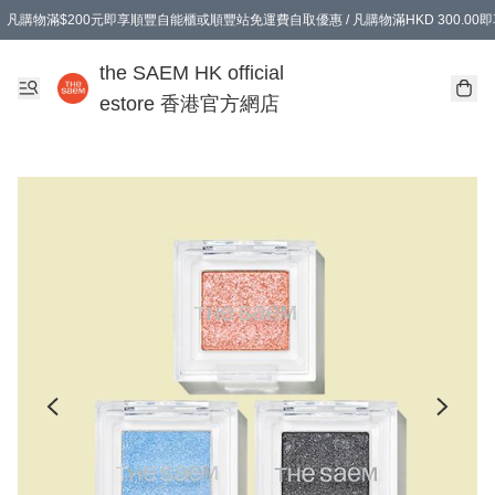
凡購物滿$200元即享順豐自能櫃或順豐站免運費自取優惠 / 凡購物滿HKD 300.0
凡購物滿$200元即享順豐自能櫃或順豐站免運費自取優惠 / 凡購物滿HKD 300.0
the SAEM HK official
estore 香港官方網店