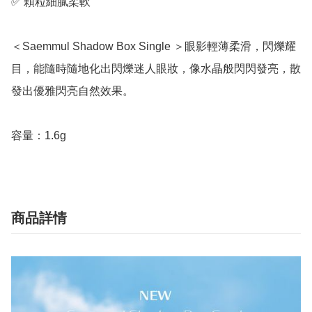
✅ 顆粒細膩柔軟

＜Saemmul Shadow Box Single ＞眼影輕薄柔滑，閃爍耀
目，能隨時隨地化出閃爍迷人眼妝，像水晶般閃閃發亮，散
發出優雅閃亮自然效果。

容量：1.6g
商品詳情