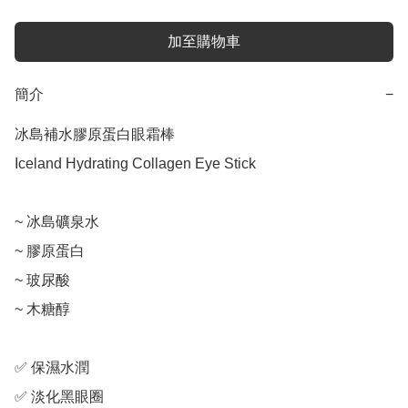
加至購物車
簡介
−
冰島補水膠原蛋白眼霜棒

Iceland Hydrating Collagen Eye Stick

~ 冰島礦泉水

~ 膠原蛋白

~ 玻尿酸

~ 木糖醇

✅ 保濕水潤

✅ 淡化黑眼圈
