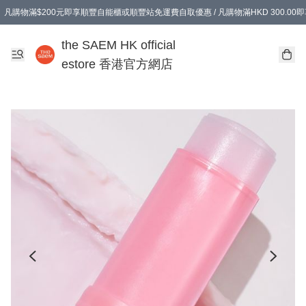
凡購物滿$200元即享順豐自能櫃或順豐站免運費自取優惠 / 凡購物滿HKD 300.0
凡購物滿$200元即享順豐自能櫃或順豐站免運費自取優惠 / 凡購物滿HKD 300.0
the SAEM HK official
estore 香港官方網店