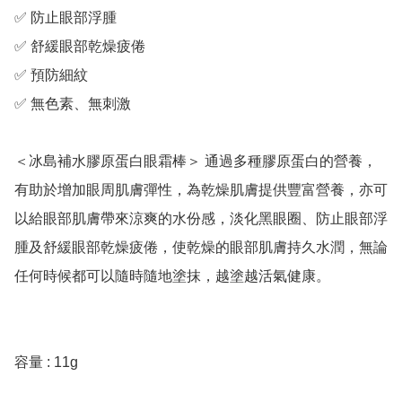
✅ 防止眼部浮腫

✅ 舒緩眼部乾燥疲倦

✅ 預防細紋

✅ 無色素、無刺激

＜冰島補水膠原蛋白眼霜棒＞ 通過多種膠原蛋白的營養，
有助於增加眼周肌膚彈性，為乾燥肌膚提供豐富營養，亦可
以給眼部肌膚帶來涼爽的水份感，淡化黑眼圈、防止眼部浮
腫及舒緩眼部乾燥疲倦，使乾燥的眼部肌膚持久水潤，無論
任何時候都可以隨時隨地塗抹，越塗越活氣健康。

容量 : 11g