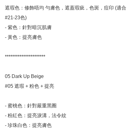
遮瑕色：修飾唔均 勻膚色，遮蓋瑕疵，色斑，痘印 (適合
#21-23色)

- 紫色：針對暗沉肌膚

- 黃色：提亮膚色

**********************

05 Dark Up Beige     

#05 遮瑕 + 粉色 + 提亮

- 蜜桃色：針對嚴重黑圈

- 粉紅色：提亮淚溝，法令紋

- 珍珠白色：提亮膚色
