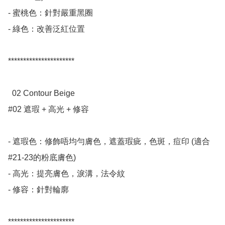
- 蜜桃色：針對嚴重黑圈

- 綠色：改善泛紅位置

**********************

  02 Contour Beige      

#02 遮瑕 + 高光 + 修容

- 遮瑕色：修飾唔均勻膚色，遮蓋瑕疵，色斑，痘印 (適合
#21-23的粉底膚色)

- 高光：提亮膚色，淚溝，法令紋

- 修容：針對輪廓

**********************
