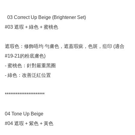
  03 Correct Up Beige (Brightener Set)   

#03 遮瑕 + 綠色 + 蜜桃色

遮瑕色：修飾唔均 勻膚色，遮蓋瑕疵，色斑，痘印 (適合
#19-21的粉底膚色)

- 蜜桃色：針對嚴重黑圈

- 綠色：改善泛紅位置

**********************

04 Tone Up Beige     

#04 遮瑕 + 紫色 + 黃色
