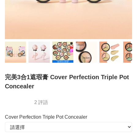
完美3合1遮瑕膏 Cover Perfection Triple Pot
Concealer
2 評語
Cover Perfection Triple Pot Concealer