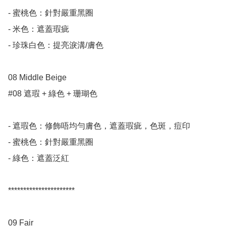
- 蜜桃色：針對嚴重黑圈

- 米色：遮蓋瑕疵

- 珍珠白色：提亮淚溝/膚色

08 Middle Beige      

#08 遮瑕 + 綠色 + 珊瑚色

- 遮瑕色：修飾唔均勻膚色，遮蓋瑕疵，色斑，痘印

- 蜜桃色：針對嚴重黑圈

- 綠色：遮蓋泛紅

**********************

09 Fair
