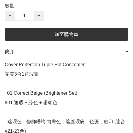
數量
−
+
加至購物車
簡介
−
Cover Perfection Triple Pot Concealer

完美3合1遮瑕膏

  01 Correct Beige (Brightener Set)   

#01 遮瑕 + 綠色 + 珊瑚色

- 遮瑕色：修飾唔均 勻膚色，遮蓋瑕疵，色斑，痘印 (適合
#21-23色)
