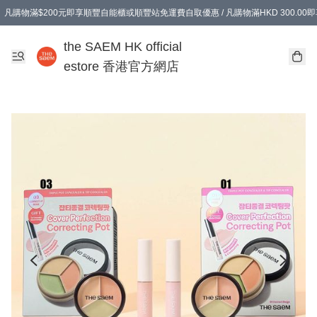
凡購物滿$200元即享順豐自能櫃或順豐站免運費自取優惠 / 凡購物滿HKD 300.0
凡購物滿$200元即享順豐自能櫃或順豐站免運費自取優惠 / 凡購物滿HKD 300.0
the SAEM HK official
estore 香港官方網店