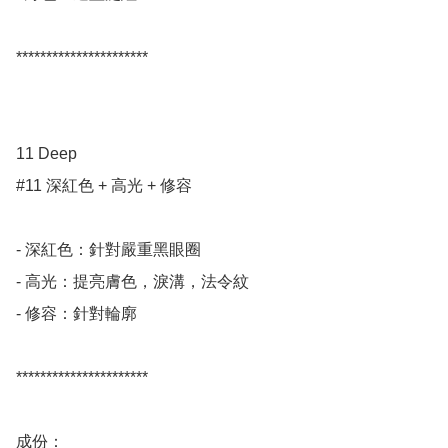
**********************

11 Deep    

#11 深紅色 + 高光 + 修容

- 深紅色：針對嚴重黑眼圈

- 高光：提亮膚色，淚溝，法令紋

- 修容：針對輪廓

**********************

成份：
