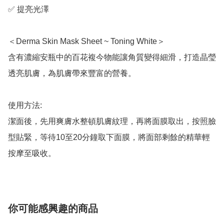
✅ 提亮光澤

＜Derma Skin Mask Sheet ~ Toning White＞

含有濃縮安瓶中的百花複今物能讓角質變得細滑，打造晶瑩
透亮肌膚，為肌膚帶來豐富的營養。

使用方法:

潔面後，先用爽膚水整頓肌膚紋理，再將面膜取出，按照臉
型貼緊，等待10至20分鐘取下面膜，將面部剩餘的精華輕
按摩至吸收。
你可能感興趣的商品