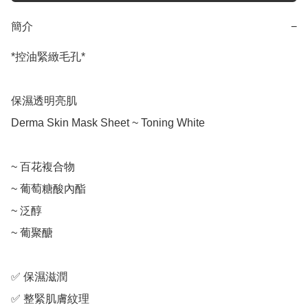
簡介
−
*控油緊緻毛孔*

保濕透明亮肌

Derma Skin Mask Sheet ~ Toning White

~ 百花複合物

~ 葡萄糖酸內酯

~ 泛醇

~ 葡聚醣

✅ 保濕滋潤

✅ 整緊肌膚紋理
